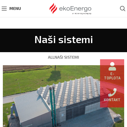
MENU
Naši sistemi
ALL
NAŠI SISTEMI
E-
TOPLOTA
KONTAKT