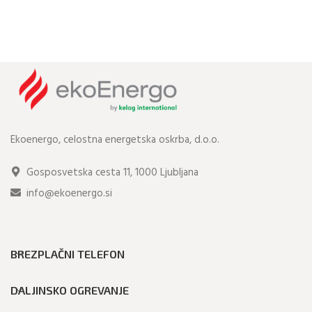
Ekoenergo, celostna energetska oskrba, d.o.o.
Gosposvetska cesta 11, 1000 Ljubljana
info@ekoenergo.si
BREZPLAČNI TELEFON
DALJINSKO OGREVANJE