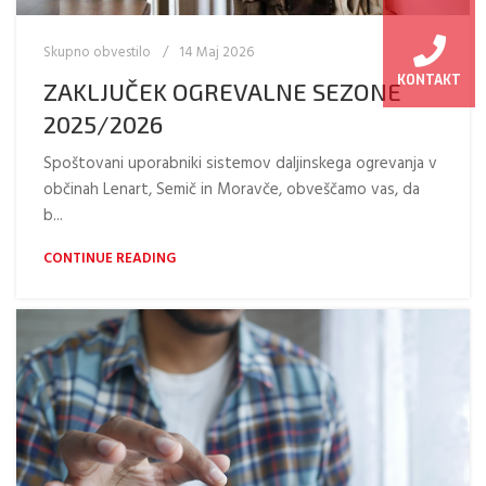
Skupno obvestilo
14 Maj 2026
KONTAKT
ZAKLJUČEK OGREVALNE SEZONE
2025/2026
Spoštovani uporabniki sistemov daljinskega ogrevanja v
občinah Lenart, Semič in Moravče, obveščamo vas, da
b...
CONTINUE READING