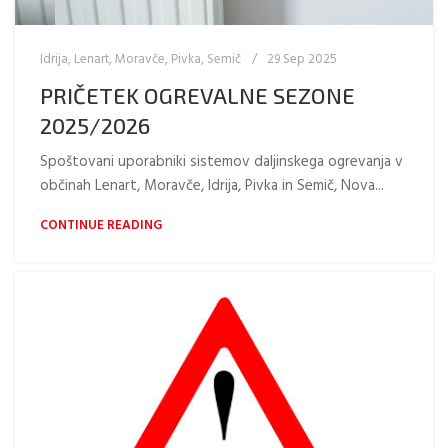
Idrija
,
Lenart
,
Moravče
,
Pivka
,
Semič
29 Sep 2025
PRIČETEK OGREVALNE SEZONE
2025/2026
Spoštovani uporabniki sistemov daljinskega ogrevanja v
občinah Lenart, Moravče, Idrija, Pivka in Semič, Nova...
CONTINUE READING