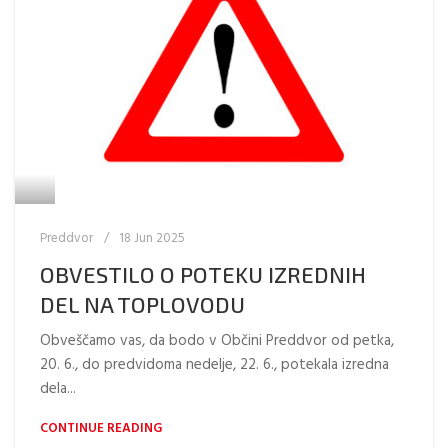
Preddvor
18 Jun 2025
OBVESTILO O POTEKU IZREDNIH
DEL NA TOPLOVODU
Obveščamo vas, da bodo v Občini Preddvor od petka,
20. 6., do predvidoma nedelje, 22. 6., potekala izredna
dela...
CONTINUE READING