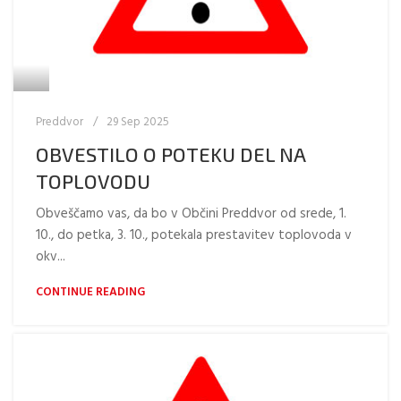
Preddvor
29 Sep 2025
OBVESTILO O POTEKU DEL NA
TOPLOVODU
Obveščamo vas, da bo v Občini Preddvor od srede, 1.
10., do petka, 3. 10., potekala prestavitev toplovoda v
okv...
CONTINUE READING