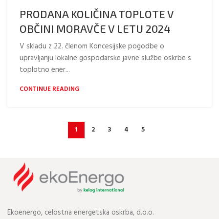
PRODANA KOLIČINA TOPLOTE V
OBČINI MORAVČE V LETU 2024
V skladu z 22. členom Koncesijske pogodbe o
upravljanju lokalne gospodarske javne službe oskrbe s
toplotno ener...
CONTINUE READING
1
2
3
4
5
Ekoenergo, celostna energetska oskrba, d.o.o.