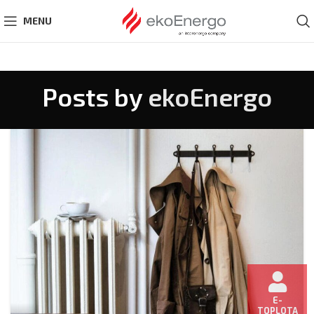
MENU
Posts by
ekoEnergo
E-
TOPLOTA