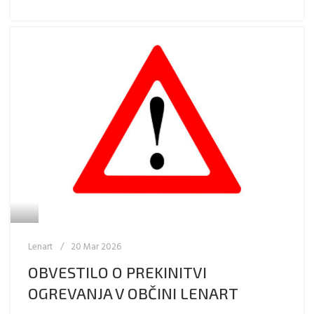
Lenart
20 Mar 2026
OBVESTILO O PREKINITVI
OGREVANJA V OBČINI LENART