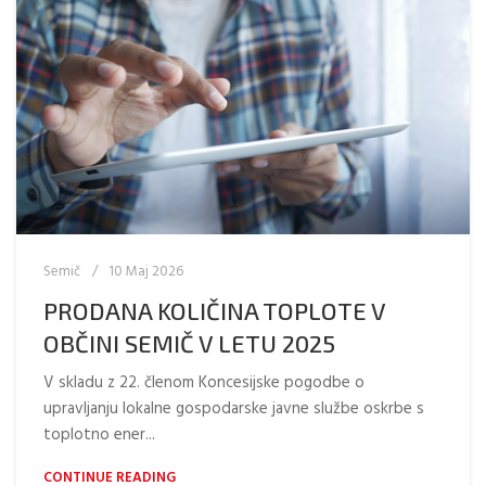
Semič
10 Maj 2026
PRODANA KOLIČINA TOPLOTE V
OBČINI SEMIČ V LETU 2025
V skladu z 22. členom Koncesijske pogodbe o
upravljanju lokalne gospodarske javne službe oskrbe s
toplotno ener...
CONTINUE READING