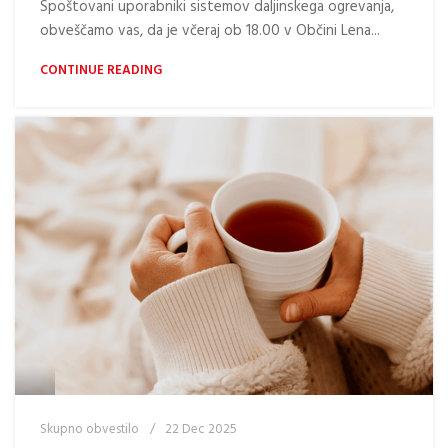
Spoštovani uporabniki sistemov daljinskega ogrevanja,
obveščamo vas, da je včeraj ob 18.00 v Občini Lena...
CONTINUE READING
Skupno obvestilo
22 Dec 2025