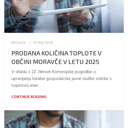
Moravče
10 Maj 2026
PRODANA KOLIČINA TOPLOTE V
OBČINI MORAVČE V LETU 2025
V skladu z 22. členom Koncesijske pogodbe o
upravljanju lokalne gospodarske javne službe oskrbe s
toplotno ener...
CONTINUE READING