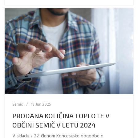
Semič
18 Jun 2025
PRODANA KOLIČINA TOPLOTE V
OBČINI SEMIČ V LETU 2024
V skladu z 22. členom Koncesijske pogodbe o