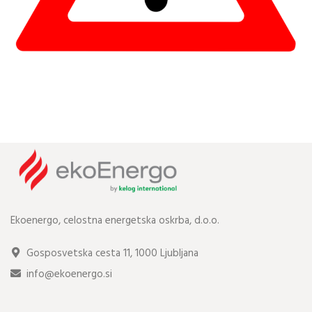
Ekoenergo, celostna energetska oskrba, d.o.o.
Gosposvetska cesta 11, 1000 Ljubljana
info@ekoenergo.si